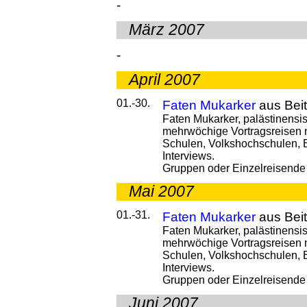
-
März 2007
-
April 2007
01.-30.
Faten Mukarker
aus Bei
Faten Mukarker, palästinensis
mehrwöchige Vortragsreisen n
Schulen, Volkshochschulen,
Interviews.
Gruppen oder Einzelreisende 
Mai 2007
01.-31.
Faten Mukarker
aus Bei
Faten Mukarker, palästinensis
mehrwöchige Vortragsreisen n
Schulen, Volkshochschulen,
Interviews.
Gruppen oder Einzelreisende 
Juni 2007