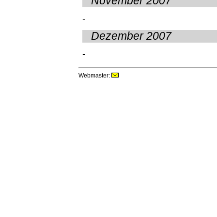
November 2007
-
Dezember 2007
-
Webmaster: