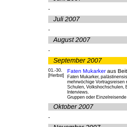
-
Juli 2007
-
August 2007
-
September 2007
01.-30.
Faten Mukarker
aus Bei
[Herbst]
Faten Mukarker, palästinensis
mehrwöchige Vortragsreisen n
Schulen, Volkshochschulen,
Interviews.
Gruppen oder Einzelreisende 
Oktober 2007
-